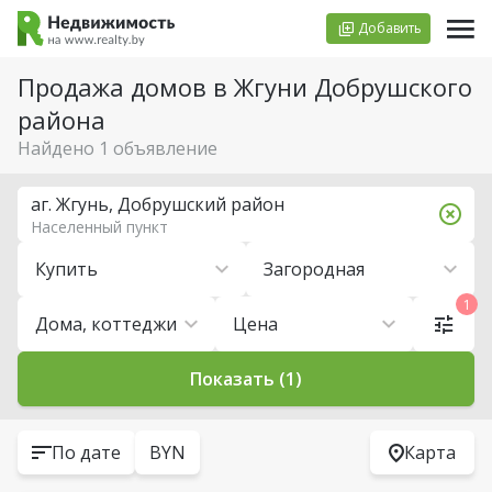
Добавить
Продажа домов в Жгуни Добрушского
района
Найдено 1 объявление
аг. Жгунь, Добрушский район
Населенный пункт
Купить
Загородная
1
Дома, коттеджи
Цена
Показать (1)
По дате
BYN
Карта