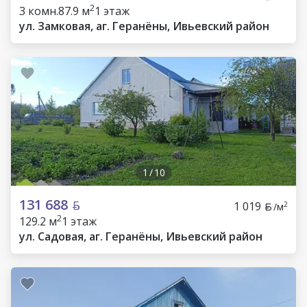
2
3 комн.
87.9 м
1 этаж
ул. Замковая, аг. Геранёны, Ивьевский район
1
/
10
131 688
1 019
2
/м
2
129.2 м
1 этаж
ул. Садовая, аг. Геранёны, Ивьевский район