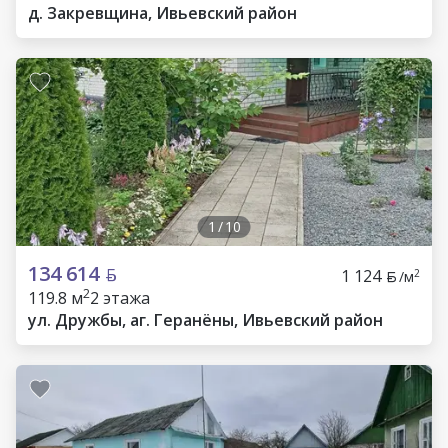
д. Закревщина, Ивьевский район
1
/
10
134 614
1 124
2
/м
2
119.8 м
2 этажа
ул. Дружбы, аг. Геранёны, Ивьевский район