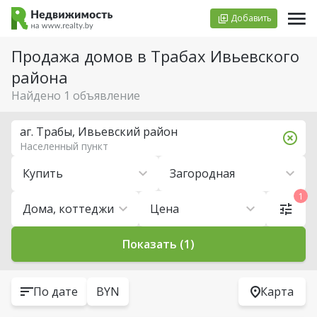
Добавить
Продажа домов в Трабах Ивьевского
района
Найдено 1 объявление
аг. Трабы, Ивьевский район
Населенный пункт
Купить
Загородная
1
Дома, коттеджи
Цена
Показать (1)
По дате
BYN
Карта