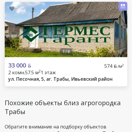
1
/
8
33 000
574
2
/м
2
2 комн.
57.5 м
1 этаж
ул. Песочная, 5, аг. Трабы, Ивьевский район
Похожие объекты близ агрогородка
Трабы
Обратите внимание на подборку объектов