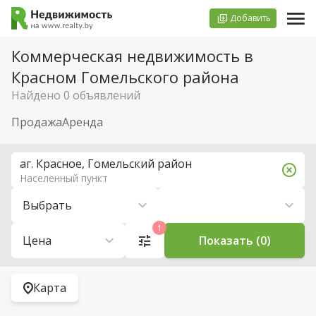
Добавить
Коммерческая недвижимость в
Красном Гомельского района
Найдено 0 объявлений
Продажа
Аренда
аг. Красное, Гомельский район
Населенный пункт
Выбрать
1
Цена
Показать (0)
Карта