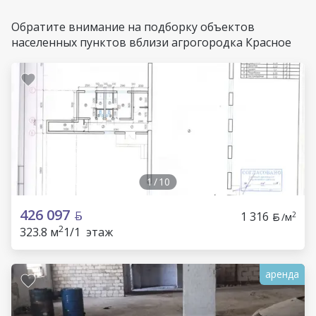
Обратите внимание на подборку объектов
населенных пунктов вблизи агрогородка Красное
1
/
10
426 097
1 316
2
/м
2
323.8 м
1/1 этаж
аренда