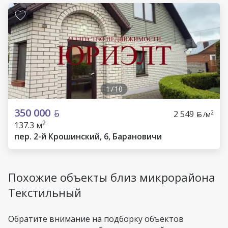
1
/
10
350 000
2 549
2
/м
2
137.3 м
пер. 2-й Крошинский, 6, Барановичи
Похожие объекты близ микрорайона
Текстильный
Обратите внимание на подборку объектов