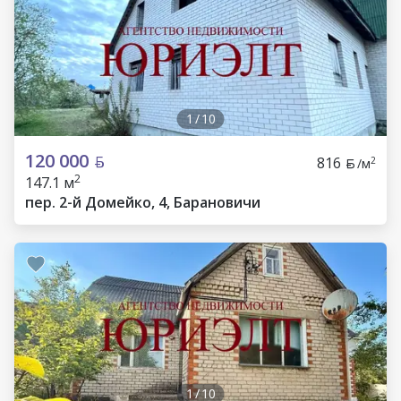
1
/
10
120 000
816
2
/м
2
147.1 м
пер. 2-й Домейко, 4, Барановичи
1
/
10