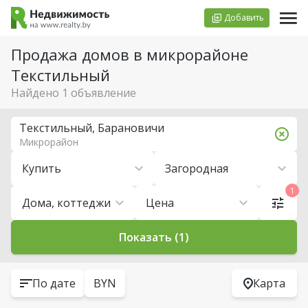
Добавить
Продажа домов в микрорайоне
Текстильный
Найдено 1 объявление
Текстильный, Барановичи
Микрорайон
Купить
Загородная
1
Дома, коттеджи
Цена
Показать (1)
По дате
BYN
Карта