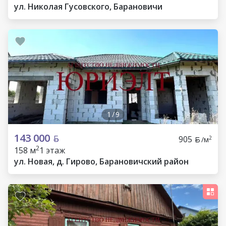
ул. Николая Гусовского, Барановичи
1
/
9
143 000
905
2
/м
2
158 м
1 этаж
ул. Новая, д. Гирово, Барановичский район