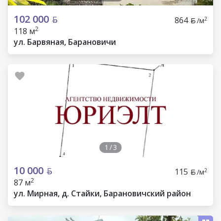
102 000
864
2
/м
2
118 м
ул. Барвяная, Барановичи
1
/
3
10 000
115
2
/м
2
87 м
ул. Мирная, д. Стайки, Барановичский район