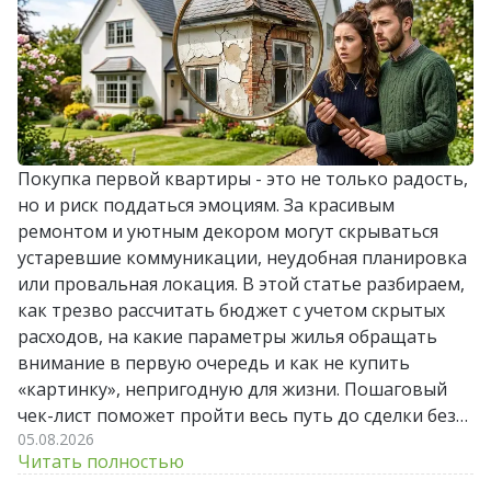
Покупка первой квартиры - это не только радость,
но и риск поддаться эмоциям. За красивым
ремонтом и уютным декором могут скрываться
устаревшие коммуникации, неудобная планировка
или провальная локация. В этой статье разбираем,
как трезво рассчитать бюджет с учетом скрытых
расходов, на какие параметры жилья обращать
внимание в первую очередь и как не купить
«картинку», непригодную для жизни. Пошаговый
чек-лист поможет пройти весь путь до сделки без
05.08.2026
лишних стрессов и разочарований.
Читать полностью