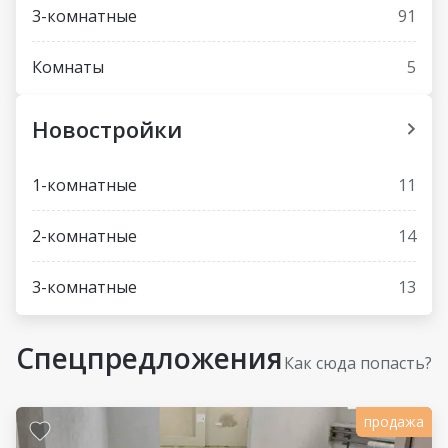
3-комнатные
91
Комнаты
5
Новостройки
1-комнатные
11
2-комнатные
14
3-комнатные
13
Спецпредложения
Как сюда попасть?
продажа