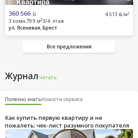
360 566
4 513
2
/м
2
3 комн.
79.9 м
3/4 этаж
ул. Ясеневая, Брест
Все предложения
Журнал
Читать
Полезно знать
Новости сервиса
Как купить первую квартиру и не
пожалеть: чек-лист разумного покупателя