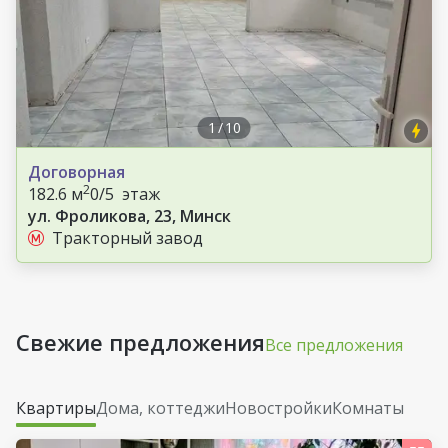
1
/
10
Договорная
2
182.6 м
0/5 этаж
ул. Фроликова, 23, Минск
Тракторный завод
Свежие предложения
Все предложения
Квартиры
Дома, коттеджи
Новостройки
Комнаты