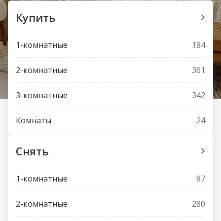
Купить
1-комнатные
184
2-комнатные
361
3-комнатные
342
Комнаты
24
Снять
1-комнатные
87
2-комнатные
280