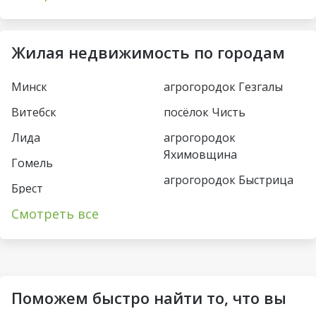
Купаловская
Парк Челюскинцев
Немига
Московская
Жилая недвижимость по городам
Фрунзенская
Восток
Минск
агрогородок Гезгалы
Молодежная
Борисовский тракт
Витебск
посёлок Чисть
Пушкинская
Уручье
Лида
агрогородок
Спортивная
Юбилейная пл
Яхимовщина
Гомель
Кунцевщина
агрогородок Быстрица
Пл Франтишка
Брест
Богушевича
Несвиж
Каменная Горка
Смотреть все
Пинск
Вокзальная
деревня Турец-Бояры
Малиновка
Могилёв
Ковальская Слобода
агрогородок
Петровщина
Солигорск
Пограничный
Аэродромная
Михалово
Молодечно
Поможем быстро найти то, что вы
Озерцо
Неморшанский сад
Грушевка
Слоним