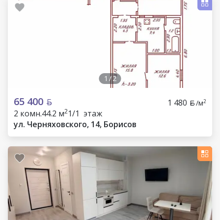
1
/
2
65 400
1 480
2
/м
2
2 комн.
44.2 м
1/1 этаж
ул. Черняховского, 14, Борисов