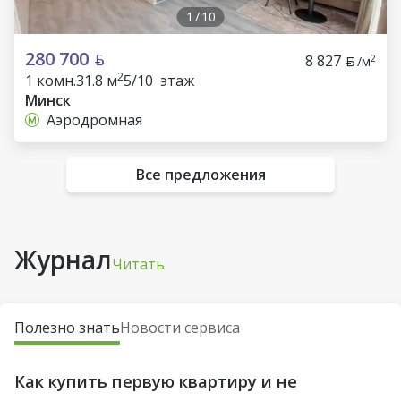
1
/
10
280 700
8 827
2
/м
2
1 комн.
31.8 м
5/10 этаж
Минск
Аэродромная
Все предложения
Журнал
Читать
Полезно знать
Новости сервиса
Как купить первую квартиру и не