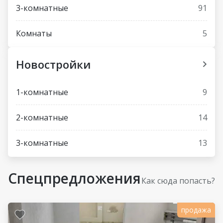
3-комнатные
91
Комнаты
5
Новостройки
1-комнатные
9
2-комнатные
14
3-комнатные
13
Спецпредложения
Как сюда попасть?
продажа