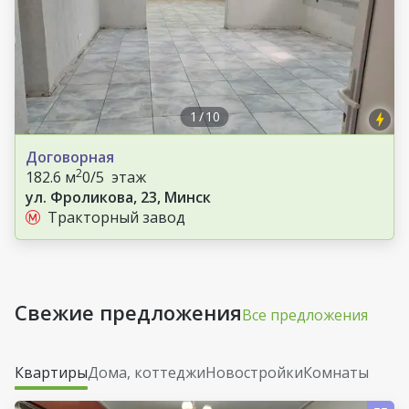
1
/
10
Договорная
2
182.6 м
0/5 этаж
ул. Фроликова, 23, Минск
Тракторный завод
Свежие предложения
Все предложения
Квартиры
Дома, коттеджи
Новостройки
Комнаты