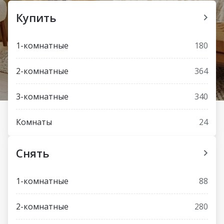
Купить
1-комнатные
180
2-комнатные
364
3-комнатные
340
Комнаты
24
Снять
1-комнатные
88
2-комнатные
280