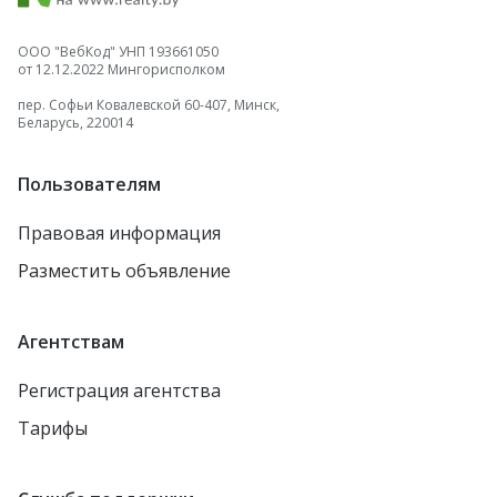
ООО "ВебКод" УНП 193661050
от 12.12.2022 Мингорисполком
пер. Софьи Ковалевской 60-407, Минск,
Беларусь, 220014
Пользователям
Правовая информация
Разместить объявление
Агентствам
Регистрация агентства
Тарифы