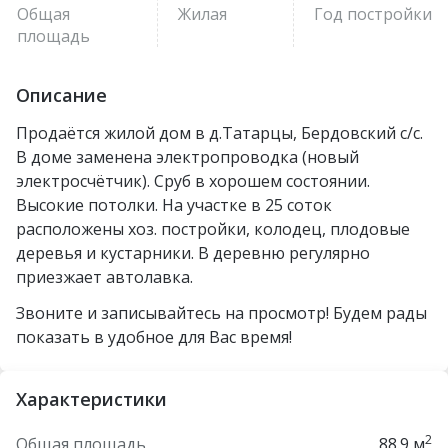
Общая
Жилая
Год постройки
площадь
Описание
Продаётся жилой дом в д.Татарцы, Бердовский с/с.
В доме заменена электропроводка (новый
электросчётчик). Сруб в хорошем состоянии.
Высокие потолки. На участке в 25 соток
расположены хоз. постройки, колодец, плодовые
деревья и кустарники. В деревню регулярно
приезжает автолавка.
Звоните и записывайтесь на просмотр! Будем рады
показать в удобное для Вас время!
Характеристики
2
Общая площадь
88.9 м