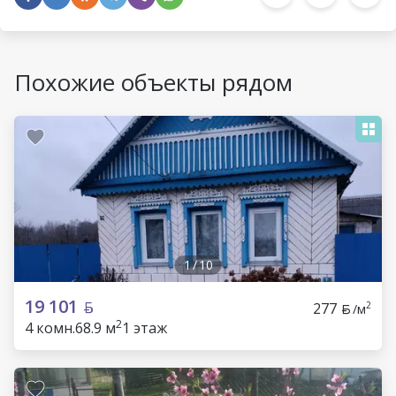
Похожие объекты рядом
1
/
10
19 101
277
2
/м
2
4 комн.
68.9 м
1 этаж