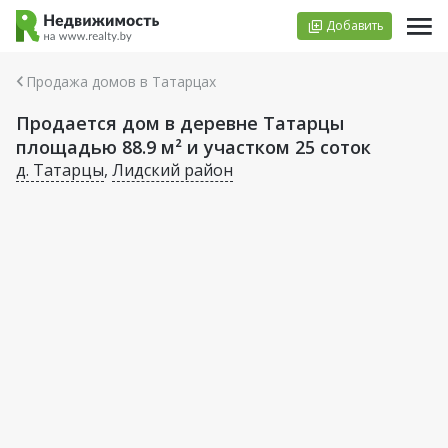
Добавить
Продажа домов в Татарцах
Продается дом в деревне Татарцы
площадью 88.9 м² и участком 25 соток
д. Татарцы
,
Лидский район