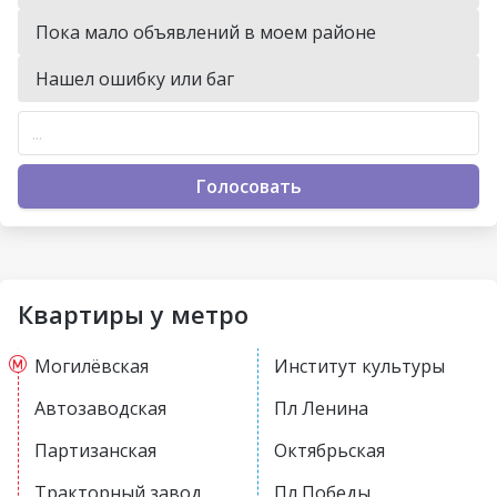
Пока мало объявлений в моем районе
Нашел ошибку или баг
Голосовать
Квартиры у метро
Могилёвская
Институт культуры
Автозаводская
Пл Ленина
Партизанская
Октябрьская
Тракторный завод
Пл Победы