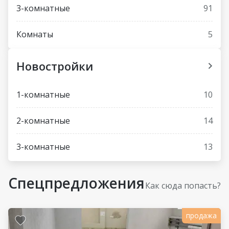
3-комнатные
91
Комнаты
5
Новостройки
1-комнатные
10
2-комнатные
14
3-комнатные
13
Спецпредложения
Как сюда попасть?
продажа