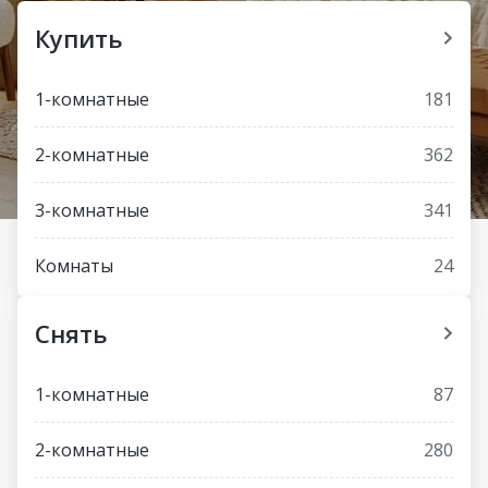
Купить
1-комнатные
181
2-комнатные
362
3-комнатные
341
Комнаты
24
Снять
1-комнатные
87
2-комнатные
280