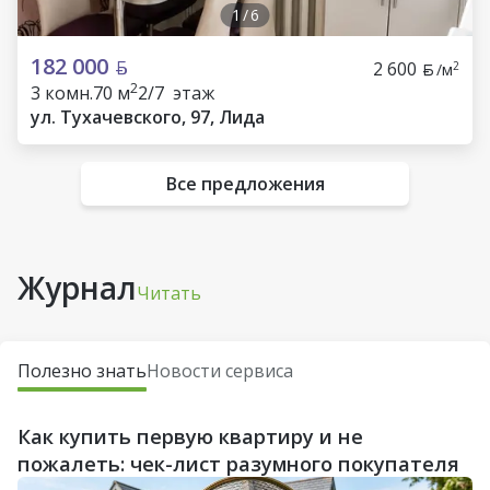
1
/
6
182 000
2 600
2
/м
2
3 комн.
70 м
2/7 этаж
ул. Тухачевского, 97, Лида
Все предложения
Журнал
Читать
Полезно знать
Новости сервиса
Как купить первую квартиру и не
пожалеть: чек-лист разумного покупателя