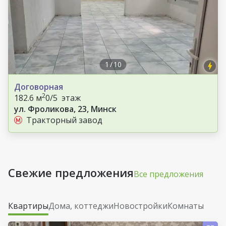
1
/
10
Договорная
2
182.6 м
0/5 этаж
ул. Фроликова, 23, Минск
Тракторный завод
Свежие предложения
Все предложения
Квартиры
Дома, коттеджи
Новостройки
Комнаты