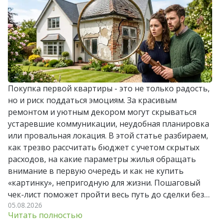
Покупка первой квартиры - это не только радость,
но и риск поддаться эмоциям. За красивым
ремонтом и уютным декором могут скрываться
устаревшие коммуникации, неудобная планировка
или провальная локация. В этой статье разбираем,
как трезво рассчитать бюджет с учетом скрытых
расходов, на какие параметры жилья обращать
внимание в первую очередь и как не купить
«картинку», непригодную для жизни. Пошаговый
чек-лист поможет пройти весь путь до сделки без
05.08.2026
лишних стрессов и разочарований.
Читать полностью