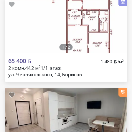
1
/
2
65 400
1 480
2
/м
2
2 комн.
44.2 м
1/1 этаж
ул. Черняховского, 14, Борисов