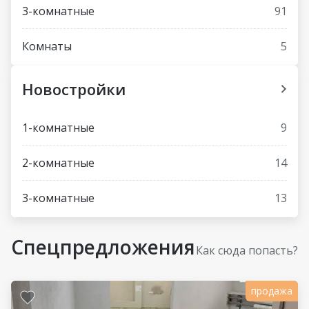
3-комнатные
91
Комнаты
5
Новостройки
1-комнатные
9
2-комнатные
14
3-комнатные
13
Спецпредложения
Как сюда попасть?
продажа