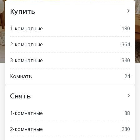
Купить
1-комнатные
180
2-комнатные
364
3-комнатные
340
Комнаты
24
Снять
1-комнатные
88
2-комнатные
280