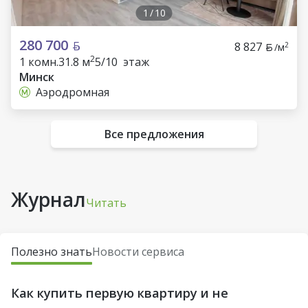
1
/
10
280 700
8 827
2
/м
2
1 комн.
31.8 м
5/10 этаж
Минск
Аэродромная
Все предложения
Журнал
Читать
Полезно знать
Новости сервиса
Как купить первую квартиру и не