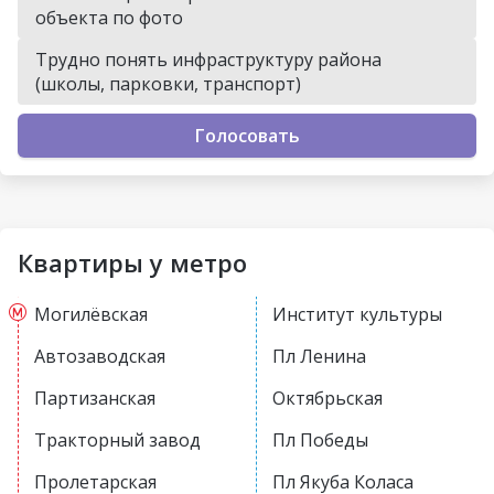
объекта по фото
Трудно понять инфраструктуру района
(школы, парковки, транспорт)
Голосовать
Квартиры у метро
Могилёвская
Институт культуры
Автозаводская
Пл Ленина
Партизанская
Октябрьская
Тракторный завод
Пл Победы
Пролетарская
Пл Якуба Коласа