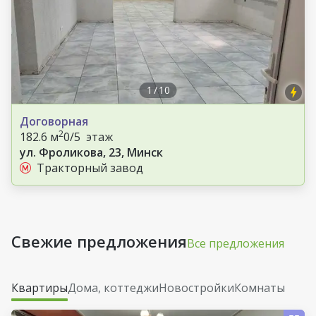
1
/
10
Договорная
2
182.6 м
0/5 этаж
ул. Фроликова, 23, Минск
Тракторный завод
Свежие предложения
Все предложения
Квартиры
Дома, коттеджи
Новостройки
Комнаты