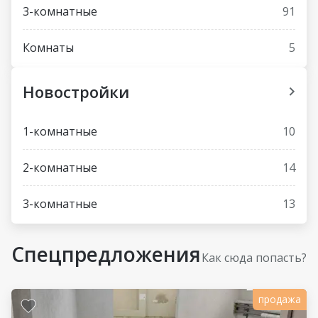
3-комнатные
91
Комнаты
5
Новостройки
1-комнатные
10
2-комнатные
14
3-комнатные
13
Спецпредложения
Как сюда попасть?
продажа