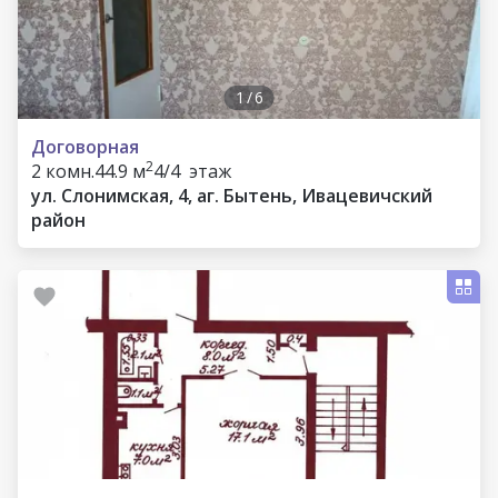
1
/
6
Договорная
2
2 комн.
44.9 м
4/4 этаж
ул. Слонимская, 4, аг. Бытень, Ивацевичский
район