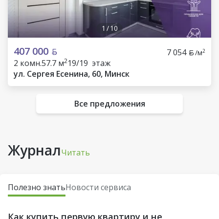
1
/
10
407 000
7 054
2
/м
2
2 комн.
57.7 м
19/19 этаж
ул. Сергея Есенина, 60, Минск
Все предложения
Журнал
Читать
Полезно знать
Новости сервиса
Как купить первую квартиру и не