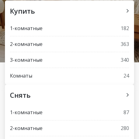
Купить
1-комнатные
182
2-комнатные
363
3-комнатные
340
Комнаты
24
Снять
1-комнатные
87
2-комнатные
280