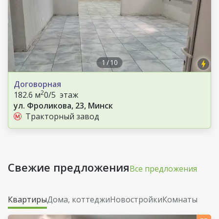
1
/
10
Договорная
2
182.6 м
0/5 этаж
ул. Фроликова, 23, Минск
Тракторный завод
Свежие предложения
Все предложения
Квартиры
Дома, коттеджи
Новостройки
Комнаты