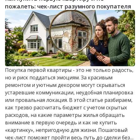
пожалеть: чек-лист разумного покупателя
Покупка первой квартиры - это не только радость,
но и риск поддаться эмоциям. За красивым
ремонтом и уютным декором могут скрываться
устаревшие коммуникации, неудобная планировка
или провальная локация. В этой статье разбираем,
как трезво рассчитать бюджет с учетом скрытых
расходов, на какие параметры жилья обращать
внимание в первую очередь и как не купить
«картинку», непригодную для жизни. Пошаговый
чек-лист поможет пройти весь путь до сделки без