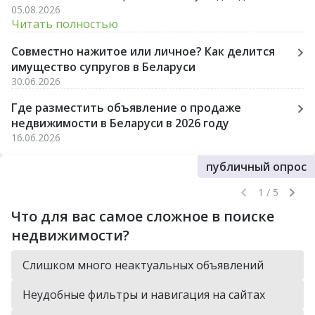
05.08.2026
лишних стрессов и разочарований.
Читать полностью
Совместно нажитое или личное? Как делится
имущество супругов в Беларуси
30.06.2026
Где разместить объявление о продаже
недвижимости в Беларуси в 2026 году
16.06.2026
публичный опрос
1 / 5
Что для вас самое сложное в поиске
недвижимости?
Слишком много неактуальных объявлений
Неудобные фильтры и навигация на сайтах