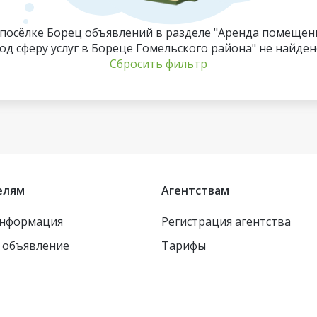
 посёлке Борец объявлений в разделе "Аренда помещен
од сферу услуг в Бореце Гомельского района" не найден
Сбросить фильтр
елям
Агентствам
информация
Регистрация агентства
 объявление
Тарифы
Для 
испо