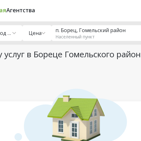
ая
Агентства
п. Борец, Гомельский район
Помещения под сферу услуг
Цена
Населенный пункт
 услуг в Бореце Гомельского район