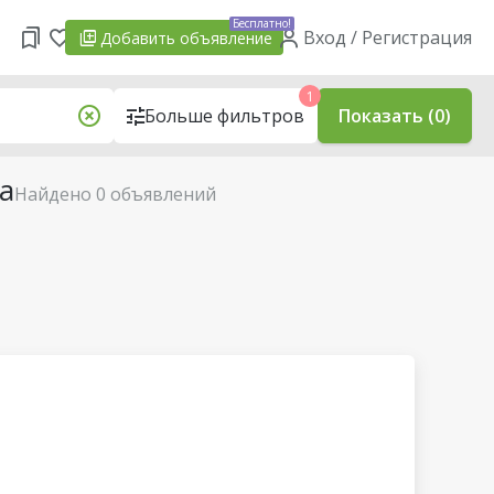
Бесплатно!
Вход / Регистрация
Добавить
объявление
1
Больше фильтров
Показать (0)
а
Найдено 0 объявлений