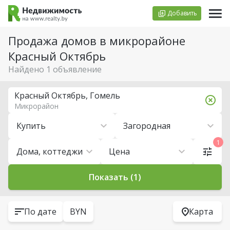
Добавить
Продажа домов в микрорайоне
Красный Октябрь
Найдено 1 объявление
Красный Октябрь, Гомель
Микрорайон
Купить
Загородная
1
Дома, коттеджи
Цена
Показать (1)
По дате
BYN
Карта