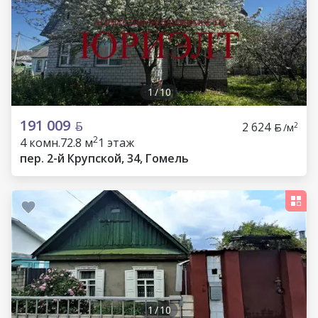
1
/
10
191 009
2 624
2
/м
2
4 комн.
72.8 м
1 этаж
пер. 2-й Крупской, 34, Гомель
1
/
10