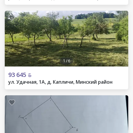
1
/
6
93 645
ул. Удачная, 1А, д. Капличи, Минский район