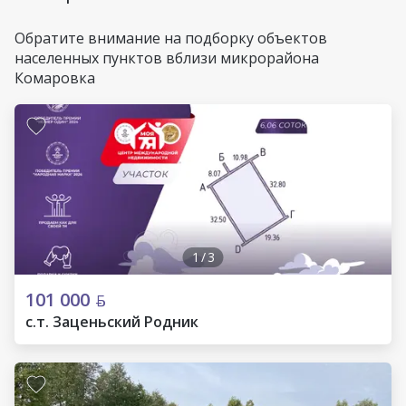
Обратите внимание на подборку объектов
населенных пунктов вблизи микрорайона
Комаровка
1
/
3
101 000
с.т. Заценьский Родник