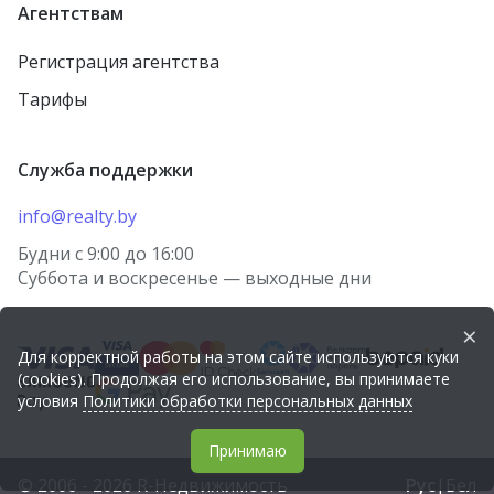
Агентствам
Регистрация агентства
Тарифы
Служба поддержки
info@realty.by
Будни с 9:00 до 16:00
Суббота и воскресенье — выходные дни
×
Для корректной работы на этом сайте используются куки
(cookies). Продолжая его использование, вы принимаете
условия
Политики обработки персональных данных
Принимаю
© 2006 - 2026 R-Недвижимость
Рус
|
Бел