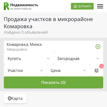
Добавить
Продажа участков в микрорайоне
Комаровка
Найдено 0 объявлений
Комаровка, Минск
Микрорайон
Купить
Загородная
1
Участки
Цена
Показать (0)
Карта