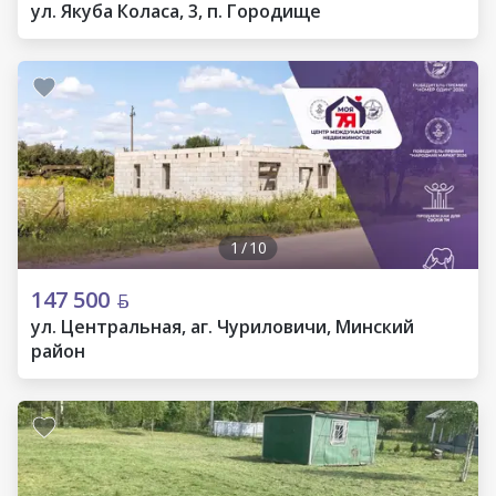
ул. Якуба Коласа, 3, п. Городище
1
/
10
147 500
ул. Центральная, аг. Чуриловичи, Минский
район