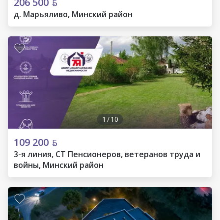
206 500
д. Марьяливо, Минский район
1
/
10
109 200
3-я линия, СТ Пенсионеров, ветеранов труда и
войны, Минский район