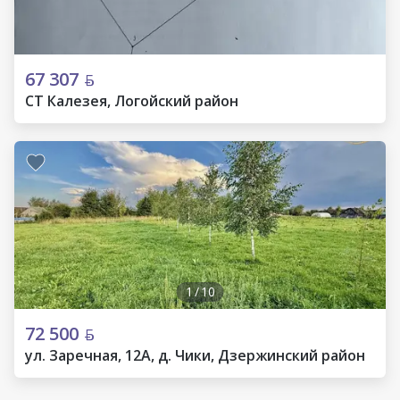
67 307
СТ Калезея, Логойский район
1
/
10
72 500
ул. Заречная, 12А, д. Чики, Дзержинский район