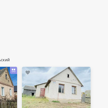
ьский