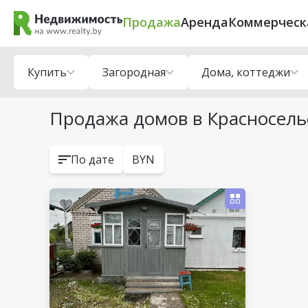
Продажа
Аренда
Коммерческ
Купить
Загородная
Дома, коттеджи
Продажа домов в Красносель
По дате
BYN