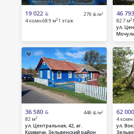
19 022
46 79
276
2
/м
2
2
4 комн.
68.9 м
1 этаж
82.7 м
ул. Цен
Мочули
36 580
62 00
446
2
/м
2
82 м
4 комн.
ул. Центральная, 42, аг.
ул. Вок
Кривичи, Зельвенский район
Зельве