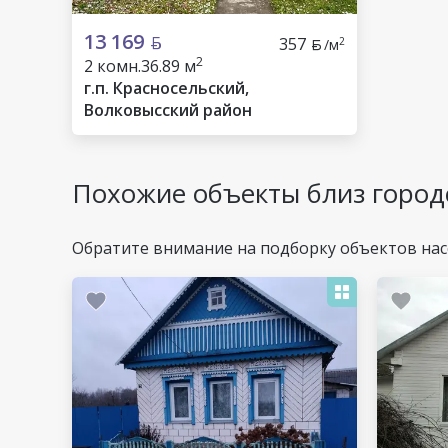
13 169
357
2
/м
2
2 комн.
36.89 м
г.п. Красносельский,
Волковысский район
Похожие объекты близ город
Обратите внимание на подборку объектов нас