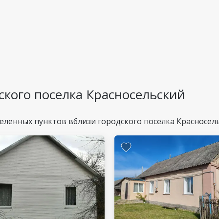
ского поселка Красносельский
еленных пунктов вблизи городского поселка Красносел