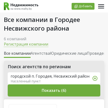
Добавить
Все компании в Городее
Несвижского района
6 компаний
Регистрация компании
Все компании
Агентства
Юридические лица
Проведени
Поиск агентств по регионам
городской п. Городея, Несвижский район
Населенный пункт
Показать (6)