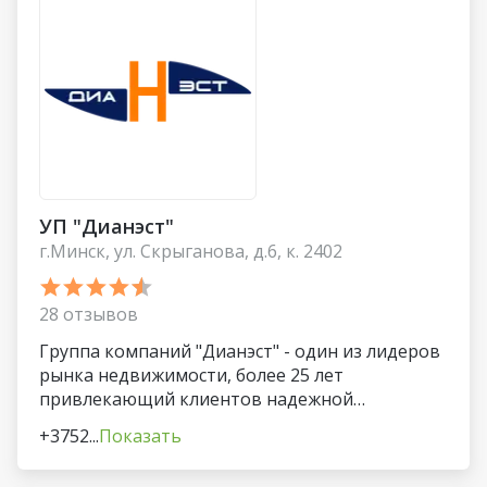
УП "Дианэст"
г.Минск, ул. Скрыганова, д.6, к. 2402
28 отзывов
Группа компаний "Дианэст" - один из лидеров
рынка недвижимости, более 25 лет
привлекающий клиентов надежной
репутацией и высокими стандартами
+3752...
Показать
качества. «Дианэст» занимает устойчивую
позицию на рынке, сохраняя статус надежной