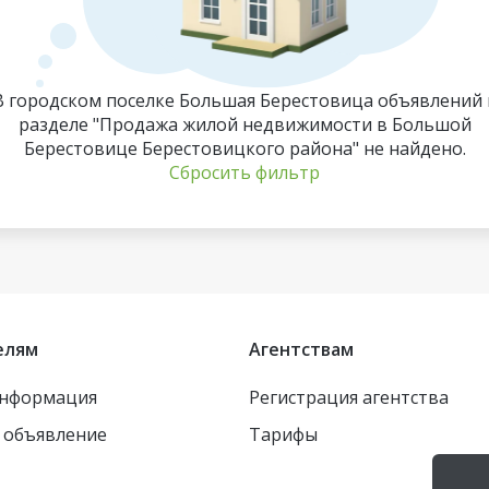
В городском поселке Большая Берестовица объявлений 
разделе "Продажа жилой недвижимости в Большой
Берестовице Берестовицкого района" не найдено.
Сбросить фильтр
елям
Агентствам
информация
Регистрация агентства
 объявление
Тарифы