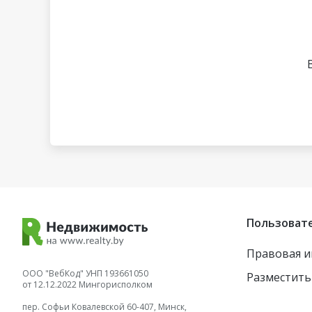
Пользоват
Правовая 
ООО "ВебКод" УНП 193661050
Разместить
от 12.12.2022 Мингорисполком
пер. Софьи Ковалевской 60-407, Минск,