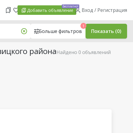
Бесплатно!
Вход / Регистрация
Добавить
объявление
1
Больше фильтров
Показать (0)
вицкого района
Найдено 0 объявлений