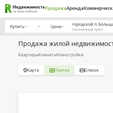
Продажа
Аренда
Коммерческ
городской п. Больш
Купить
Цена
Населенный пункт
Продажа жилой недвижимост
Квартиры
Комнаты
Новостройки
Карта
Плитка
Список