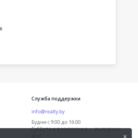
в
Служба поддержки
info@realty.by
Будни с 9:00 до 16:00
Суббота и воскресенье — выходные
×
дни