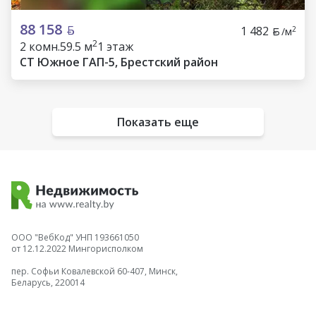
88 158
1 482
2
/м
2
2 комн.
59.5 м
1 этаж
СТ Южное ГАП-5, Брестский район
Показать еще
ООО "ВебКод" УНП 193661050
от 12.12.2022 Мингорисполком
пер. Софьи Ковалевской 60-407, Минск,
Беларусь, 220014