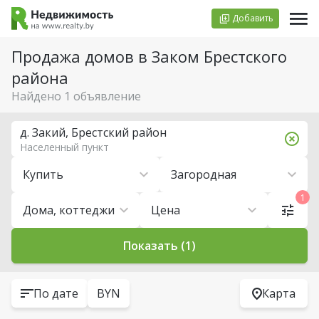
Добавить
Продажа домов в Заком Брестского
района
Найдено 1 объявление
д. Закий, Брестский район
Населенный пункт
Купить
Загородная
1
Дома, коттеджи
Цена
Показать (1)
По дате
BYN
Карта