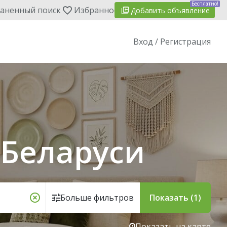
Бесплатно!
аненный поиск
Избранное
Добавить
объявление
Вход / Регистрация
 Беларуси
Больше фильтров
Показать (1)
Показать на карте