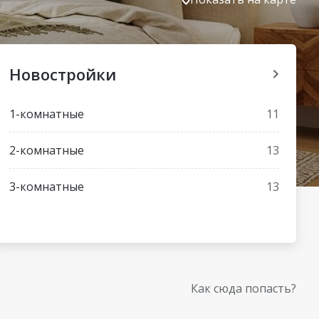
Новостройки
1-комнатные
11
2-комнатные
13
3-комнатные
13
Как сюда попасть?