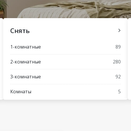
Снять
1-комнатные
89
2-комнатные
280
3-комнатные
92
Комнаты
5