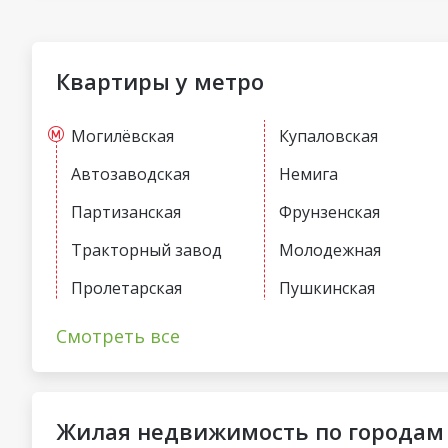
Квартиры у метро
Могилёвская
Купаловская
Автозаводская
Немига
Партизанская
Фрунзенская
Тракторный завод
Молодежная
Пролетарская
Пушкинская
Первомайская
Спортивная
Смотреть все
Жилая недвижимость по городам