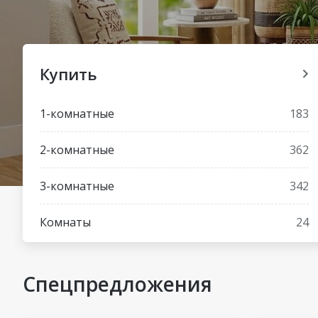
Купить
1-комнатные
183
2-комнатные
362
3-комнатные
342
Комнаты
24
Спецпредложения