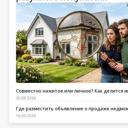
Совместно нажитое или личное? Как делится и
30.06.2026
Где разместить объявление о продаже недвижи
16.06.2026