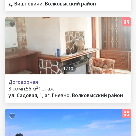
д. Вишневичи, Волковысский район
1
/
10
Договорная
2
3 комн.
56 м
1 этаж
ул. Садовая, 1, аг. Гнезно, Волковысский район