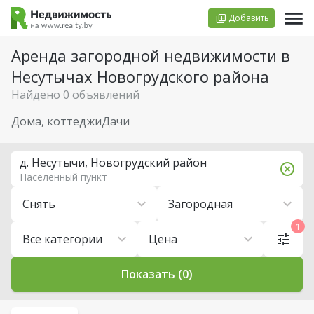
Добавить
Аренда загородной недвижимости в
Несутычах Новогрудского района
Найдено 0 объявлений
Дома, коттеджи
Дачи
д. Несутычи, Новогрудский район
Населенный пункт
Снять
Загородная
1
Все категории
Цена
Показать (0)