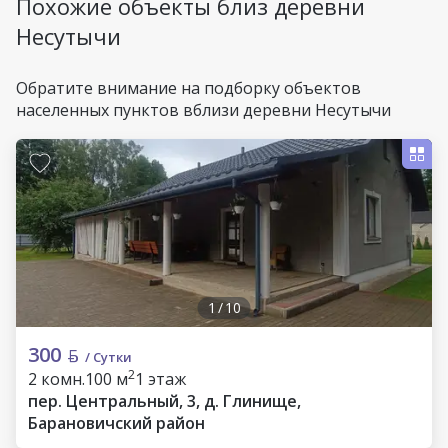
Похожие объекты близ деревни
Несутычи
Обратите внимание на подборку объектов
населенных пунктов вблизи деревни Несутычи
1
/
10
300
/ Сутки
2
2 комн.
100 м
1 этаж
пер. Центральный, 3, д. Глинище,
Барановичский район