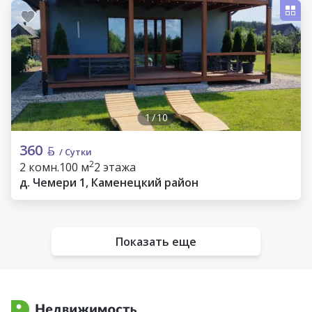
1
/
10
360
/ Сутки
2
2 комн.
100 м
2 этажа
д. Чемери 1, Каменецкий район
Показать еще