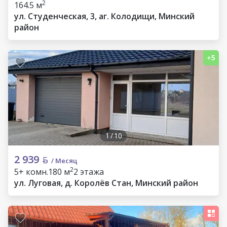
2
164.5 м
ул. Студенческая, 3, аг. Колодищи, Минский
район
1
/
10
2 939
/ Месяц
2
5+ комн.
180 м
2 этажа
ул. Луговая, д. Королёв Стан, Минский район