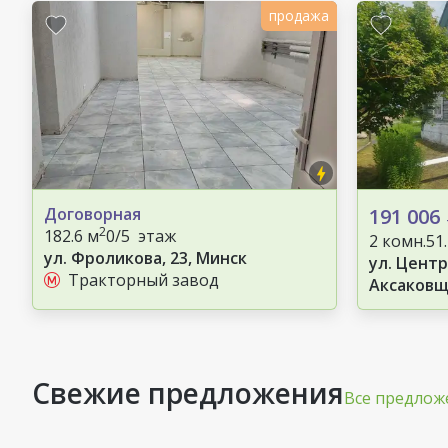
продажа
Договорная
191 006
2
182.6 м
0/5 этаж
2 комн.
51
ул. Фроликова, 23, Минск
ул. Центр
Тракторный завод
Аксаковщ
Свежие предложения
Все предлож