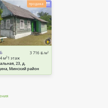
продажа
3 716
2
/м
2
.4 м
1 этаж
альная, 23, д.
ина, Минский район
ения