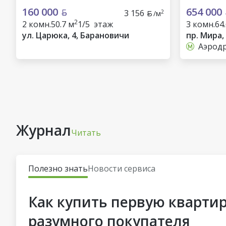
160 000
654 000
3 156
2
/м
2
2 комн.
50.7 м
1/5 этаж
3 комн.
64
ул. Царюка, 4, Барановичи
пр. Мира,
Аэрод
Журнал
Читать
Полезно знать
Новости сервиса
Как купить первую квартир
разумного покупателя