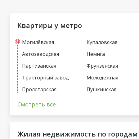
Квартиры у метро
Могилёвская
Купаловская
Автозаводская
Немига
Партизанская
Фрунзенская
Тракторный завод
Молодежная
Пролетарская
Пушкинская
Первомайская
Спортивная
Смотреть все
Жилая недвижимость по городам