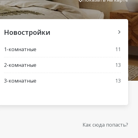
Новостройки
1-комнатные
11
2-комнатные
13
3-комнатные
13
Как сюда попасть?