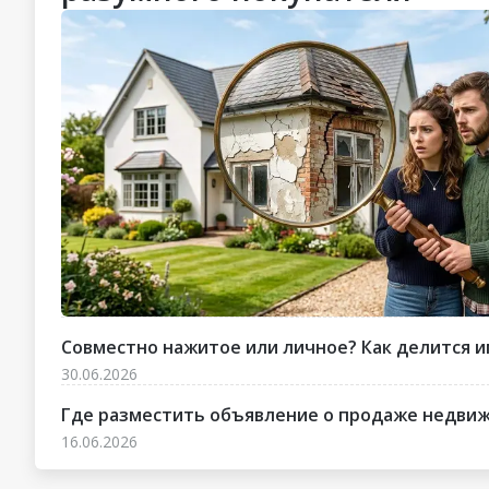
Совместно нажитое или личное? Как делится и
30.06.2026
Где разместить объявление о продаже недвижи
16.06.2026