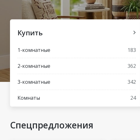
Купить
1-комнатные
183
2-комнатные
362
3-комнатные
342
Комнаты
24
Спецпредложения