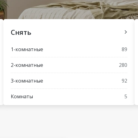
Снять
1-комнатные
89
2-комнатные
280
3-комнатные
92
Комнаты
5