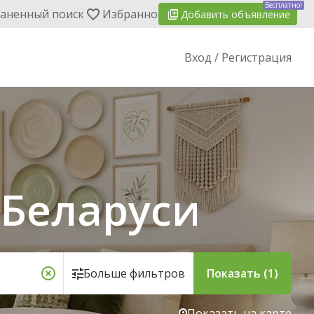
Бесплатно!
аненный поиск
Избранное
Добавить
объявление
Вход / Регистрация
 Беларуси
Больше фильтров
Показать (1)
Показать на карте