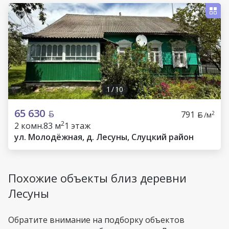
1
/
10
65 630
791
2
/м
2
2 комн.
83 м
1 этаж
ул. Молодёжная, д. Лесуны, Слуцкий район
Похожие объекты близ деревни
Лесуны
Обратите внимание на подборку объектов