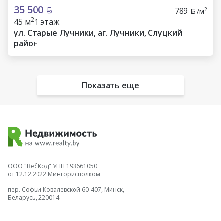
35 500
789
2
/м
2
45 м
1 этаж
ул. Старые Лучники, аг. Лучники, Слуцкий
район
Показать еще
ООО "ВебКод" УНП 193661050
от 12.12.2022 Мингорисполком
пер. Софьи Ковалевской 60-407, Минск,
Беларусь, 220014