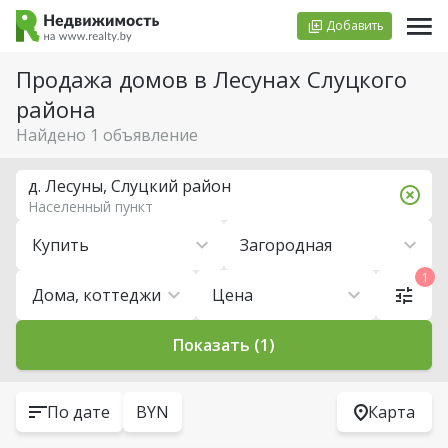
Добавить
Продажа домов в Лесунах Слуцкого
района
Найдено 1 объявление
д. Лесуны, Слуцкий район
Населенный пункт
Купить
Загородная
1
Дома, коттеджи
Цена
Показать (1)
По дате
BYN
Карта