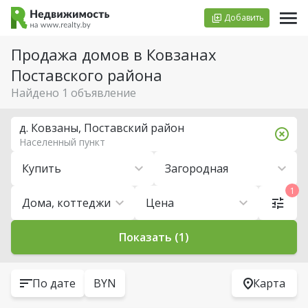
Добавить
Продажа домов в Ковзанах
Поставского района
Найдено 1 объявление
д. Ковзаны, Поставский район
Населенный пункт
Купить
Загородная
1
Дома, коттеджи
Цена
Показать (1)
По дате
BYN
Карта