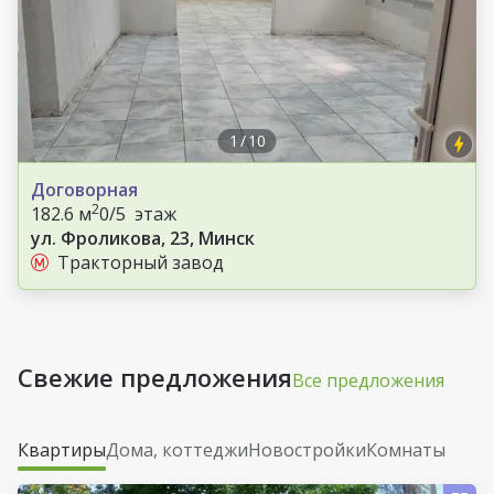
1
/
10
Договорная
2
182.6 м
0/5 этаж
ул. Фроликова, 23, Минск
Тракторный завод
Свежие предложения
Все предложения
Квартиры
Дома, коттеджи
Новостройки
Комнаты