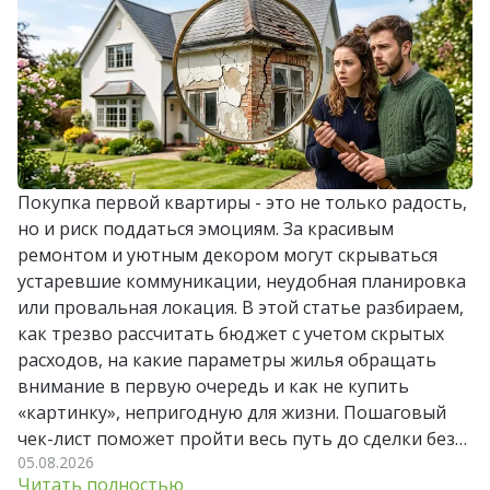
Покупка первой квартиры - это не только радость,
но и риск поддаться эмоциям. За красивым
ремонтом и уютным декором могут скрываться
устаревшие коммуникации, неудобная планировка
или провальная локация. В этой статье разбираем,
как трезво рассчитать бюджет с учетом скрытых
расходов, на какие параметры жилья обращать
внимание в первую очередь и как не купить
«картинку», непригодную для жизни. Пошаговый
чек-лист поможет пройти весь путь до сделки без
05.08.2026
лишних стрессов и разочарований.
Читать полностью