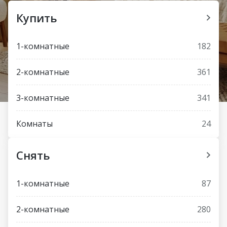
Купить
1-комнатные
182
2-комнатные
361
3-комнатные
341
Комнаты
24
Снять
1-комнатные
87
2-комнатные
280