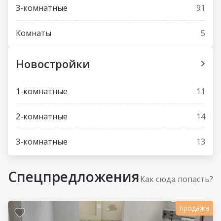
3-комнатные
91
Комнаты
5
Новостройки
1-комнатные
11
2-комнатные
14
3-комнатные
13
Спецпредложения
Как сюда попасть?
продажа