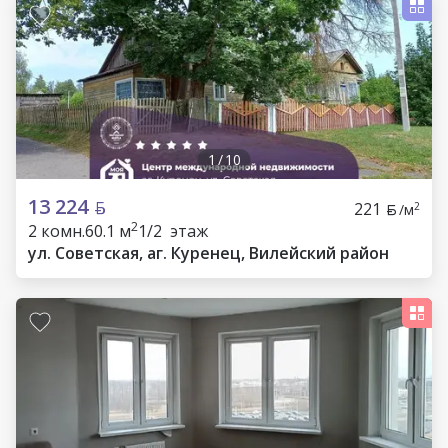
1
/
10
13 224
221
2
/м
2
2 комн.
60.1 м
1/2 этаж
ул. Советская, аг. Куренец, Вилейский район