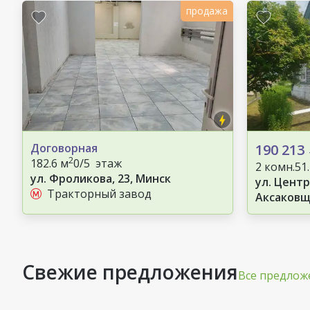
продажа
Договорная
190 213
2
182.6 м
0/5 этаж
2 комн.
51
ул. Фроликова, 23, Минск
ул. Центр
Тракторный завод
Аксаковщ
Свежие предложения
Все предлож