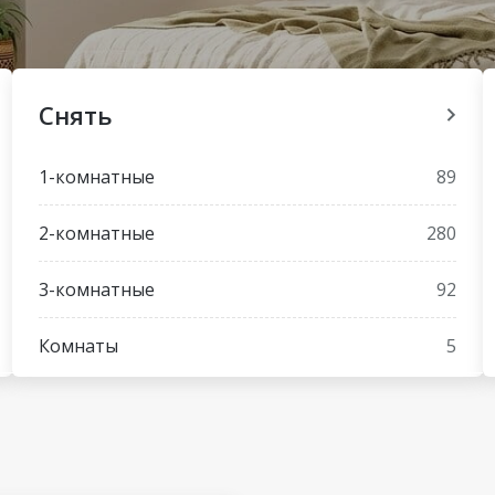
Снять
1-комнатные
89
2-комнатные
280
3-комнатные
92
Комнаты
5