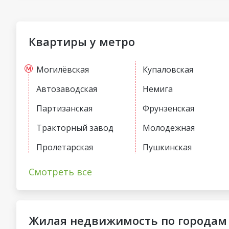
Квартиры у метро
Могилёвская
Купаловская
Автозаводская
Немига
Партизанская
Фрунзенская
Тракторный завод
Молодежная
Пролетарская
Пушкинская
Первомайская
Спортивная
Смотреть все
Жилая недвижимость по городам