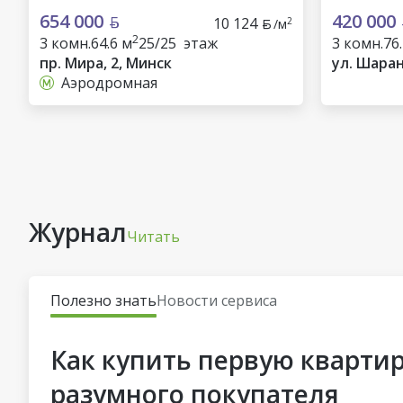
654 000
420 000
10 124
2
/м
2
3 комн.
64.6 м
25/25 этаж
3 комн.
76
пр. Мира, 2, Минск
ул. Шаран
Аэродромная
Журнал
Читать
Полезно знать
Новости сервиса
Как купить первую квартир
разумного покупателя