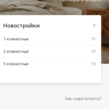
Новостройки
1-комнатные
11
2-комнатные
13
3-комнатные
13
Как сюда попасть?