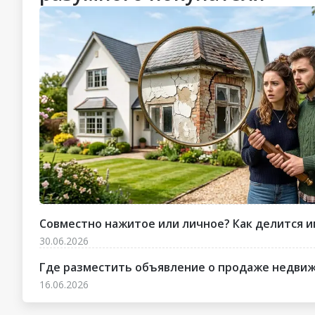
Совместно нажитое или личное? Как делится и
30.06.2026
Где разместить объявление о продаже недвижи
16.06.2026