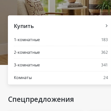
Купить
1-комнатные
183
2-комнатные
362
3-комнатные
341
Комнаты
24
Спецпредложения