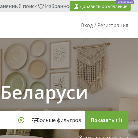
Бесплатно!
аненный поиск
Избранное
Добавить
объявление
Вход / Регистрация
 Беларуси
Больше фильтров
Показать (1)
Показать на карте