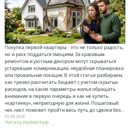
Покупка первой квартиры - это не только радость,
но и риск поддаться эмоциям. За красивым
ремонтом и уютным декором могут скрываться
устаревшие коммуникации, неудобная планировка
или провальная локация. В этой статье разбираем,
как трезво рассчитать бюджет с учетом скрытых
расходов, на какие параметры жилья обращать
внимание в первую очередь и как не купить
«картинку», непригодную для жизни. Пошаговый
чек-лист поможет пройти весь путь до сделки без
05.08.2026
лишних стрессов и разочарований.
Читать полностью