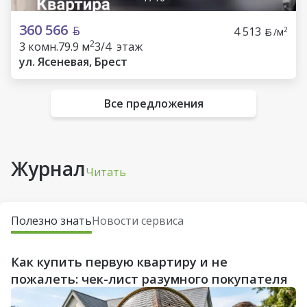
360 566
4 513
2
/м
2
3 комн.
79.9 м
3/4 этаж
ул. Ясеневая, Брест
Все предложения
Журнал
Читать
Полезно знать
Новости сервиса
Как купить первую квартиру и не
пожалеть: чек-лист разумного покупателя