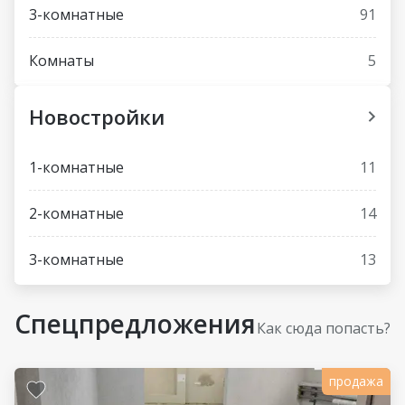
3-комнатные
91
Комнаты
5
Новостройки
1-комнатные
11
2-комнатные
14
3-комнатные
13
Спецпредложения
Как сюда попасть?
продажа