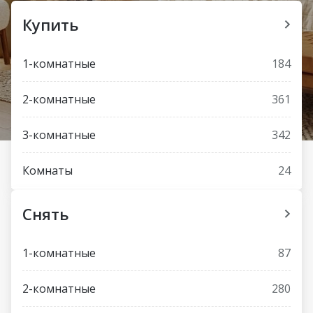
Купить
1-комнатные
184
2-комнатные
361
3-комнатные
342
Комнаты
24
Снять
1-комнатные
87
2-комнатные
280