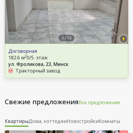
1
/
10
Договорная
2
182.6 м
0/5 этаж
ул. Фроликова, 23, Минск
Тракторный завод
Свежие предложения
Все предложения
Квартиры
Дома, коттеджи
Новостройки
Комнаты