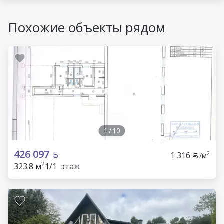
Похожие объекты рядом
1
/
10
426 097
1 316
2
/м
2
323.8 м
1/1 этаж