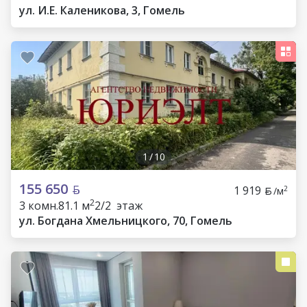
ул. И.Е. Каленикова, 3, Гомель
1
/
10
155 650
1 919
2
/м
2
3 комн.
81.1 м
2/2 этаж
ул. Богдана Хмельницкого, 70, Гомель