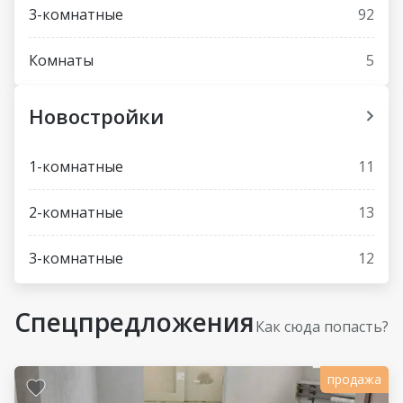
3-комнатные
92
Комнаты
5
Новостройки
1-комнатные
11
2-комнатные
13
3-комнатные
12
Спецпредложения
Как сюда попасть?
продажа