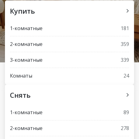
Купить
1-комнатные
181
2-комнатные
359
3-комнатные
339
Комнаты
24
Снять
1-комнатные
89
2-комнатные
278