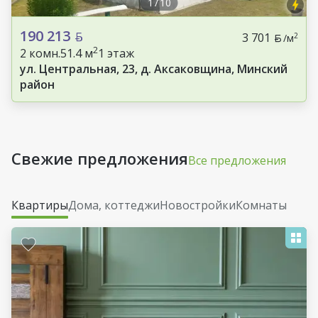
1
/
10
190 213
3 701
2
/м
2
2 комн.
51.4 м
1 этаж
ул. Центральная, 23, д. Аксаковщина, Минский
район
Свежие предложения
Все предложения
Квартиры
Дома, коттеджи
Новостройки
Комнаты