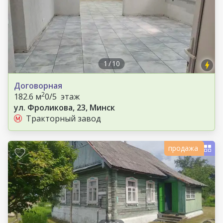
1
/
10
Договорная
2
182.6 м
0/5 этаж
ул. Фроликова, 23, Минск
Тракторный завод
продажа