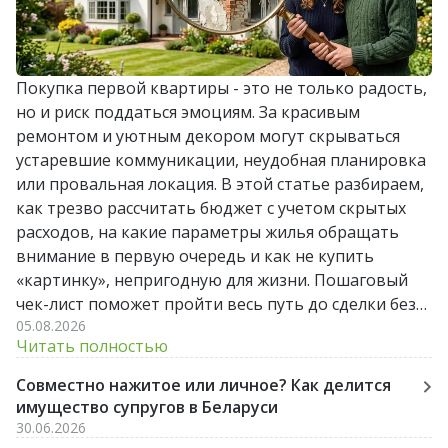
Покупка первой квартиры - это не только радость,
но и риск поддаться эмоциям. За красивым
ремонтом и уютным декором могут скрываться
устаревшие коммуникации, неудобная планировка
или провальная локация. В этой статье разбираем,
как трезво рассчитать бюджет с учетом скрытых
расходов, на какие параметры жилья обращать
внимание в первую очередь и как не купить
«картинку», непригодную для жизни. Пошаговый
чек-лист поможет пройти весь путь до сделки без
05.08.2026
лишних стрессов и разочарований.
Читать полностью
Совместно нажитое или личное? Как делится
имущество супругов в Беларуси
30.06.2026