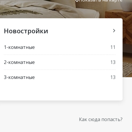
Новостройки
1-комнатные
11
2-комнатные
13
3-комнатные
13
Как сюда попасть?