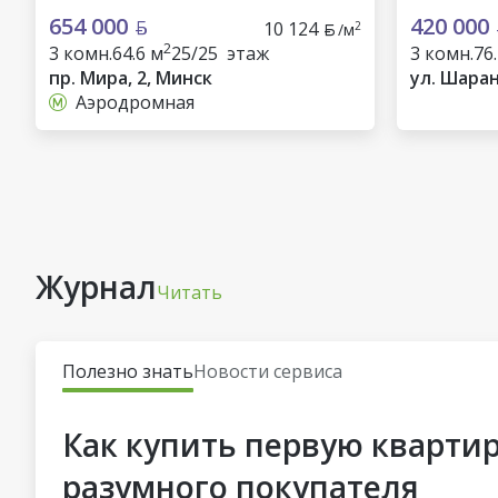
654 000
420 000
10 124
2
/м
2
3 комн.
64.6 м
25/25 этаж
3 комн.
76
пр. Мира, 2, Минск
ул. Шаран
Аэродромная
Журнал
Читать
Полезно знать
Новости сервиса
Как купить первую квартир
разумного покупателя