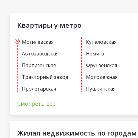
Квартиры у метро
Могилёвская
Купаловская
Автозаводская
Немига
Партизанская
Фрунзенская
Тракторный завод
Молодежная
Пролетарская
Пушкинская
Первомайская
Спортивная
Смотреть все
Жилая недвижимость по городам