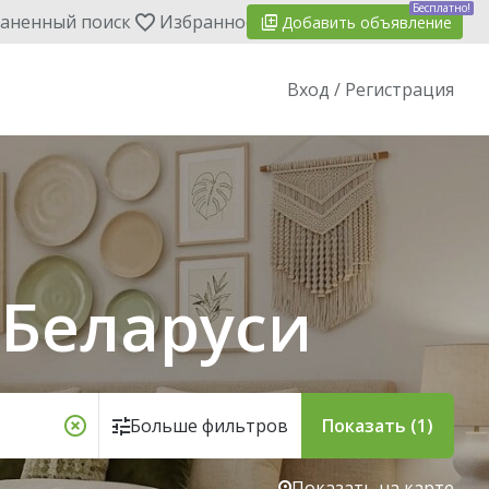
Бесплатно!
аненный поиск
Избранное
Добавить
объявление
Вход / Регистрация
 Беларуси
Больше фильтров
Показать (1)
Показать на карте