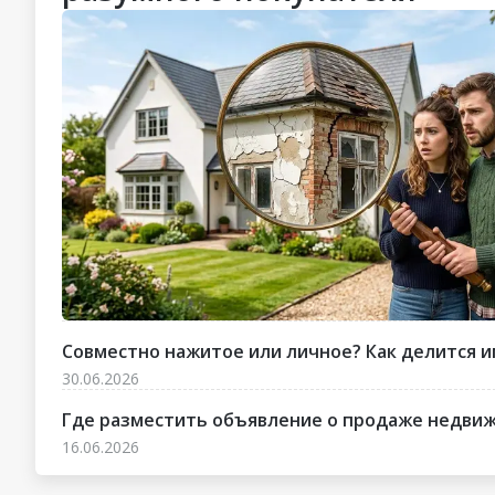
Совместно нажитое или личное? Как делится и
30.06.2026
Где разместить объявление о продаже недвижи
16.06.2026