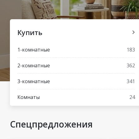
Купить
1-комнатные
183
2-комнатные
362
3-комнатные
341
Комнаты
24
Спецпредложения