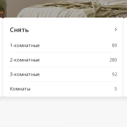
Снять
1-комнатные
89
2-комнатные
280
3-комнатные
92
Комнаты
5