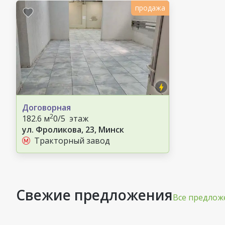
продажа
Договорная
2
182.6 м
0/5 этаж
ул. Фроликова, 23, Минск
Тракторный завод
Свежие предложения
Все предлож