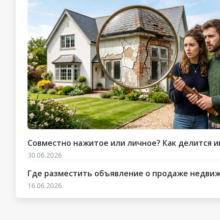
Совместно нажитое или личное? Как делится и
30.06.2026
Где разместить объявление о продаже недвижи
16.06.2026