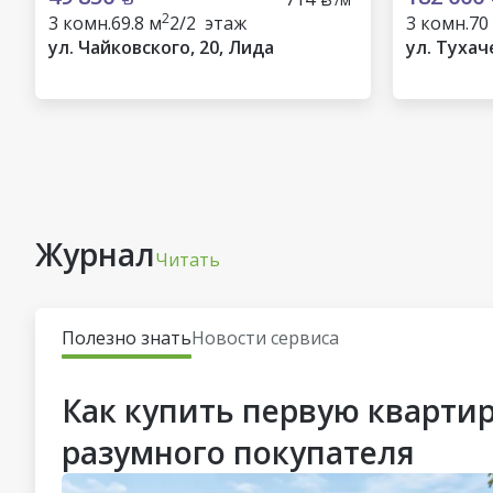
2
3 комн.
69.8 м
2/2 этаж
3 комн.
70
ул. Чайковского, 20, Лида
ул. Тухач
Журнал
Читать
Полезно знать
Новости сервиса
Как купить первую квартир
разумного покупателя