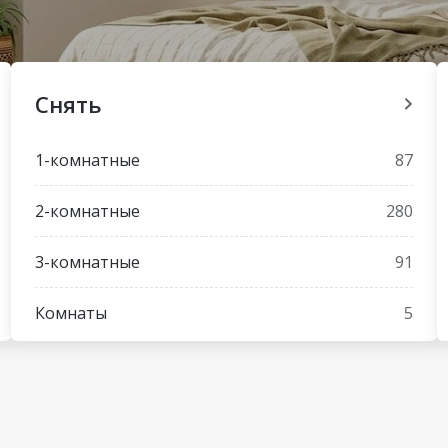
Снять
1-комнатные
87
2-комнатные
280
3-комнатные
91
Комнаты
5