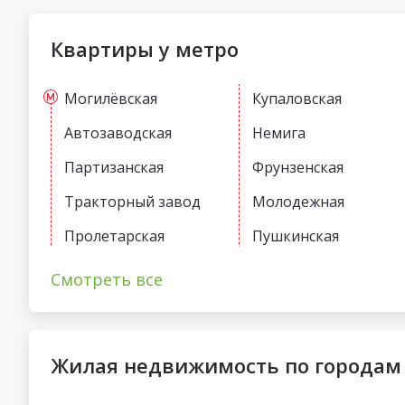
Квартиры у метро
Могилёвская
Купаловская
Автозаводская
Немига
Партизанская
Фрунзенская
Тракторный завод
Молодежная
Пролетарская
Пушкинская
Первомайская
Спортивная
Смотреть все
Жилая недвижимость по городам