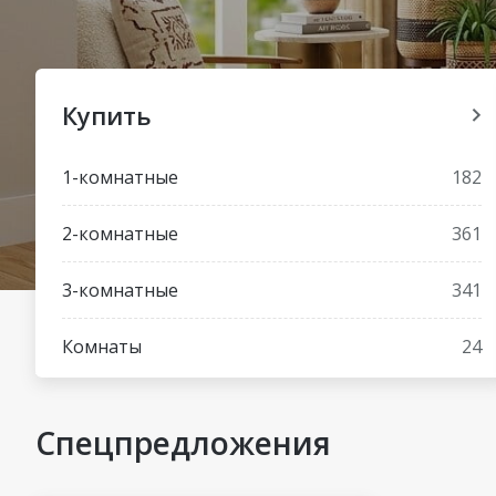
Купить
1-комнатные
182
2-комнатные
361
3-комнатные
341
Комнаты
24
Спецпредложения