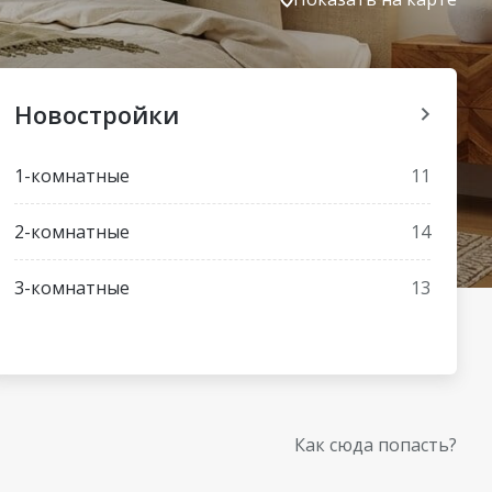
Новостройки
1-комнатные
11
2-комнатные
14
3-комнатные
13
Как сюда попасть?