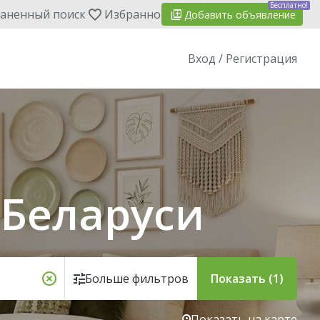
Бесплатно!
аненный поиск
Избранное
Добавить
объявление
Вход / Регистрация
 Беларуси
Больше фильтров
Показать (1)
Показать на карте