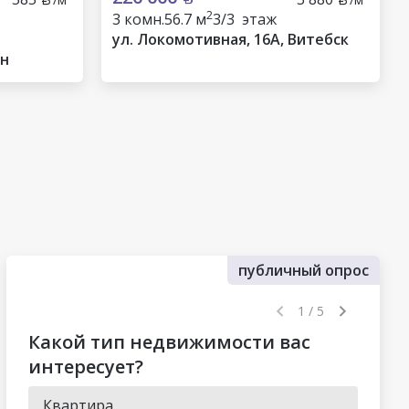
2
3 комн.
56.7 м
3/3 этаж
ул. Локомотивная, 16А, Витебск
он
публичный опрос
1 / 5
Какой тип недвижимости вас
интересует?
Квартира