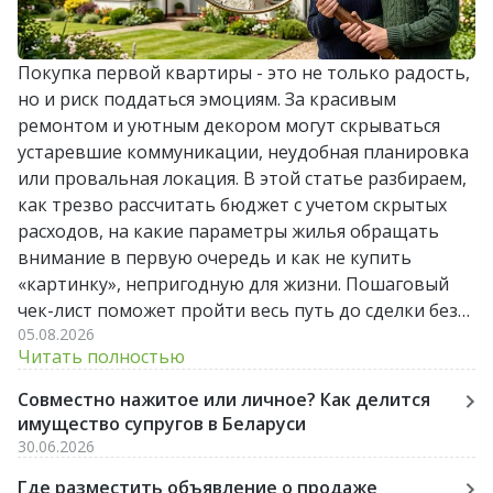
Покупка первой квартиры - это не только радость,
но и риск поддаться эмоциям. За красивым
ремонтом и уютным декором могут скрываться
устаревшие коммуникации, неудобная планировка
или провальная локация. В этой статье разбираем,
как трезво рассчитать бюджет с учетом скрытых
расходов, на какие параметры жилья обращать
внимание в первую очередь и как не купить
«картинку», непригодную для жизни. Пошаговый
чек-лист поможет пройти весь путь до сделки без
05.08.2026
лишних стрессов и разочарований.
Читать полностью
Совместно нажитое или личное? Как делится
имущество супругов в Беларуси
30.06.2026
Где разместить объявление о продаже