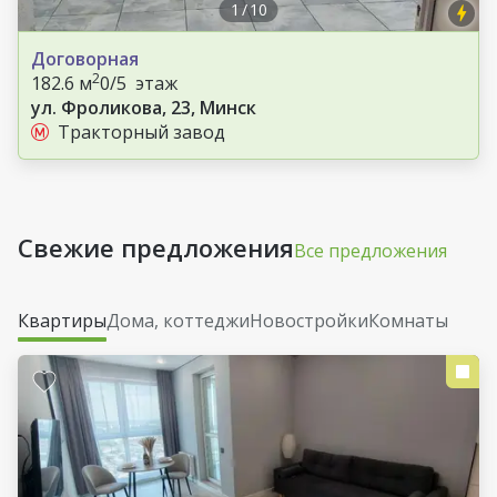
1
/
10
Договорная
2
182.6 м
0/5 этаж
ул. Фроликова, 23, Минск
Тракторный завод
Свежие предложения
Все предложения
Квартиры
Дома, коттеджи
Новостройки
Комнаты