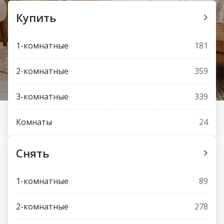
Купить
1-комнатные
181
2-комнатные
359
3-комнатные
339
Комнаты
24
Снять
1-комнатные
89
2-комнатные
278