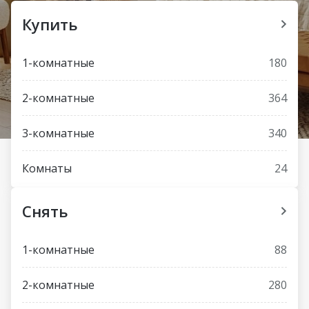
Купить
1-комнатные
180
2-комнатные
364
3-комнатные
340
Комнаты
24
Снять
1-комнатные
88
2-комнатные
280