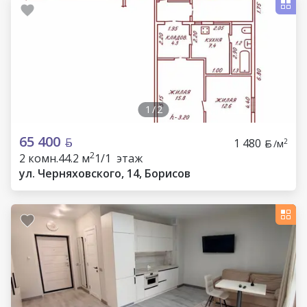
1
/
2
65 400
1 480
2
/м
2
2 комн.
44.2 м
1/1 этаж
ул. Черняховского, 14, Борисов