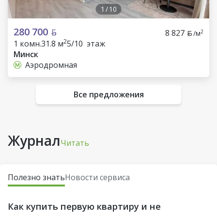
1
/
10
280 700
8 827
2
/м
2
1 комн.
31.8 м
5/10 этаж
Минск
Аэродромная
Все предложения
Журнал
Читать
Полезно знать
Новости сервиса
Как купить первую квартиру и не