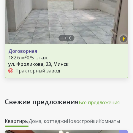
1
/
10
Договорная
2
182.6 м
0/5 этаж
ул. Фроликова, 23, Минск
Тракторный завод
Свежие предложения
Все предложения
Квартиры
Дома, коттеджи
Новостройки
Комнаты