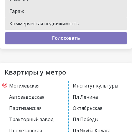
Гараж
Коммерческая недвижимость
Голосовать
Квартиры у метро
Могилёвская
Институт культуры
Автозаводская
Пл Ленина
Партизанская
Октябрьская
Тракторный завод
Пл Победы
Пролетарская
Пл Якуба Коласа