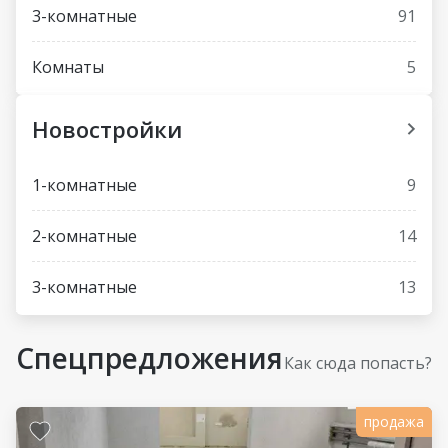
3-комнатные
91
Комнаты
5
Новостройки
1-комнатные
9
2-комнатные
14
3-комнатные
13
Спецпредложения
Как сюда попасть?
продажа