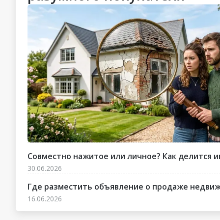
Совместно нажитое или личное? Как делится и
30.06.2026
Где разместить объявление о продаже недвижи
16.06.2026