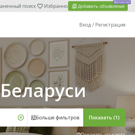
Бесплатно!
аненный поиск
Избранное
Добавить
объявление
Вход / Регистрация
 Беларуси
Больше фильтров
Показать (1)
Показать на карте