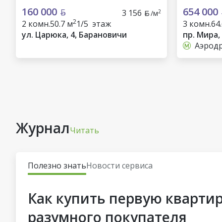
160 000
654 000
3 156
2
/м
2
2 комн.
50.7 м
1/5 этаж
3 комн.
64
ул. Царюка, 4, Барановичи
пр. Мира,
Аэрод
Журнал
Читать
Полезно знать
Новости сервиса
Как купить первую квартир
разумного покупателя