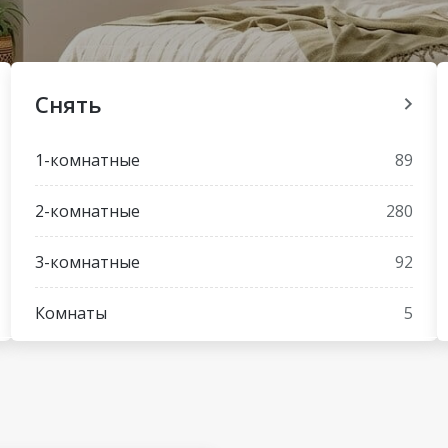
Снять
1-комнатные
89
2-комнатные
280
3-комнатные
92
Комнаты
5