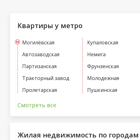
Квартиры у метро
Могилёвская
Купаловская
Автозаводская
Немига
Партизанская
Фрунзенская
Тракторный завод
Молодежная
Пролетарская
Пушкинская
Первомайская
Спортивная
Смотреть все
Жилая недвижимость по городам