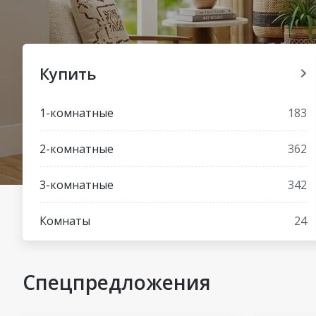
Купить
1-комнатные
183
2-комнатные
362
3-комнатные
342
Комнаты
24
Спецпредложения