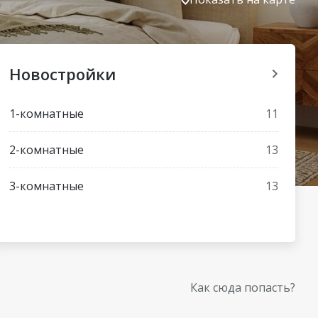
Новостройки
1-комнатные
11
2-комнатные
13
3-комнатные
13
Как сюда попасть?