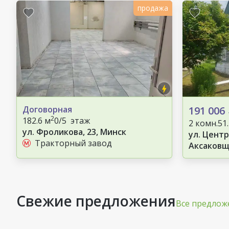
продажа
Договорная
191 006
2
182.6 м
0/5 этаж
2 комн.
51
ул. Фроликова, 23, Минск
ул. Центр
Тракторный завод
Аксаковщ
Свежие предложения
Все предлож