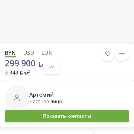
BYN
USD
EUR
299 900
3 343
2
/м
Артемий
Частное лицо
Показать контакты