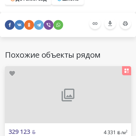
Похожие объекты рядом
329 123
4 331
2
/м