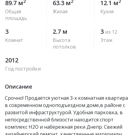
2
2
2
89.7 м
63.3 м
12.1 м
Общая
Жилая
Кухня
площадь
3
2.7 м
3
из 12
Комнат
Высота
Этаж
потолков
2012
Год постройки
Описание
Срочно! Продаётся уютная 3-х комнатная квартира
в современном одноподъездном доме,в районе с
развитой инфраструктурой. Удобная парковка, в
непосредственной близости находится спорт
комплекс H2O и набережная реки Днепр. Свежий
дизайнерский ремонт, качественные материалы,