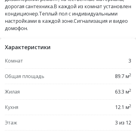
дорогая сантехника.В каждой из комнат установлен
кондиционер.Теплый пол с индивидуальными
настройками в каждой зоне.Сигнализация и видео
домофон.
Характеристики
Комнат
3
2
Общая площадь
89.7 м
2
Жилая
63.3 м
2
Кухня
12.1 м
Этаж
3 из 12