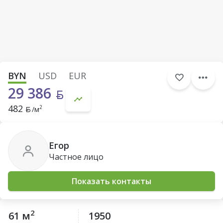
BYN
USD
EUR
29 386
482
2
/м
Егор
Частное лицо
Показать контакты
2
61 м
1950