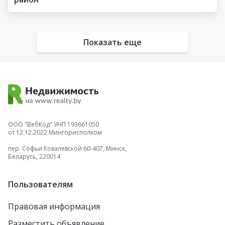
Показать еще
ООО "ВебКод" УНП 193661050
от 12.12.2022 Мингорисполком
пер. Софьи Ковалевской 60-407, Минск,
Беларусь, 220014
Пользователям
Правовая информация
Разместить объявление