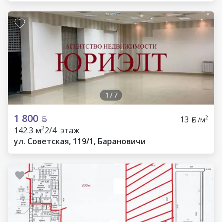
1
/
7
1 800
13
2
/м
2
142.3 м
2/4 этаж
ул. Советская, 119/1, Барановичи