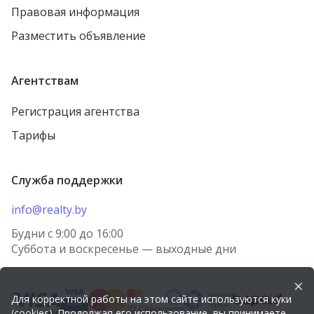
Правовая информация
Разместить объявление
Агентствам
Регистрация агентства
Тарифы
Служба поддержки
info@realty.by
Будни с 9:00 до 16:00
Суббота и воскресенье — выходные дни
×
Для корректной работы на этом сайте используются куки
(cookies). Продолжая его использование, вы принимаете