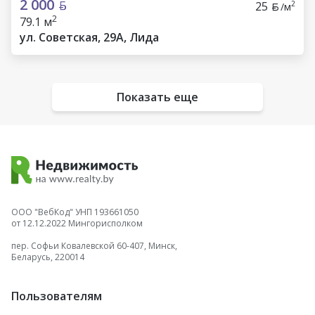
2 000
25
2
/м
2
79.1 м
ул. Советская, 29А, Лида
Показать еще
ООО "ВебКод" УНП 193661050
от 12.12.2022 Мингорисполком
пер. Софьи Ковалевской 60-407, Минск,
Беларусь, 220014
Пользователям