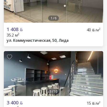
1
/
6
1 408
40
2
/м
2
35.2 м
ул. Коммунистическая, 50, Лида
1
/
10
3 400
15
2
/м