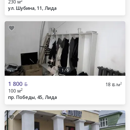
2
230 м
ул. Шубина, 11, Лида
1
/
6
1 800
18
2
/м
2
100 м
пр. Победы, 45, Лида