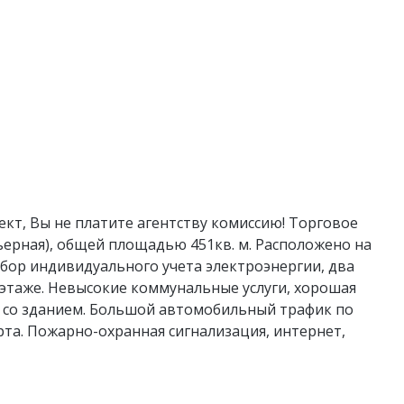
ект, Вы не платите агентству комиссию! Торговое
ерная), общей площадью 451кв. м. Расположено на
ибор индивидуального учета электроэнергии, два
 этаже. Невысокие коммунальные услуги, хорошая
 со зданием. Большой автомобильный трафик по
та. Пожарно-охранная сигнализация, интернет,