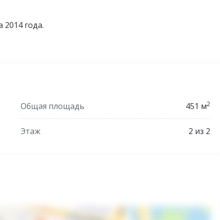
 2014 года.
2
Общая площадь
451 м
Этаж
2 из 2