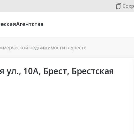
Сохр
еская
Агентства
ммерческой недвижимости в Бресте
 ул., 10А, Брест, Брестская