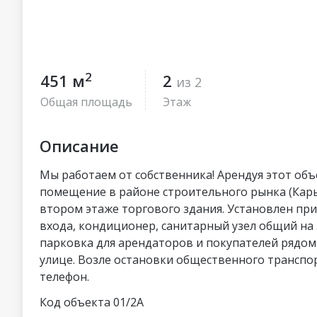
2
451 м
2
из 2
Общая площадь
Этаж
Описание
Мы работаем от собственника! Арендуя этот объ
помещение в районе строительного рынка (Карь
втором этаже торгового здания. Установлен пр
входа, кондиционер, санитарный узел общий на
парковка для арендаторов и покупателей рядом
улице. Возле остановки общественного транспор
телефон.
Код объекта 01/2А