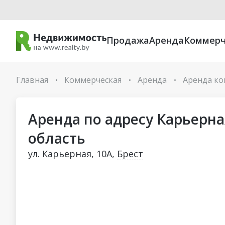
Продажа
Аренда
Коммерч
Главная
Коммерческая
Аренда
Аренда ко
•
•
•
Аренда по адресу Карьерная
область
ул. Карьерная, 10А,
Брест